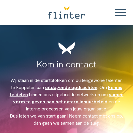
Kom in contact
Wij staan in de startblokken om buitengewone talenten
te koppelen aan
uitdagende opdrachten
. Om
kennis
te delen
binnen ons uitgebreide netwerk en om
samen
vorm te geven aan het extern inhuurbeleid
en de
interne processen van jouw organisatie.
Dus laten we van start gaan! Neem contact met ons op,
dan gaan we samen aan de slag.