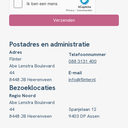
Verzenden
Postadres en administratie
Adres
Telefoonnummer
Flinter
088 3131 400
Abe Lenstra Boulevard
44
E-mail
8448 JB Heerenveen
info@flinter.nl
Bezoeklocaties
Regio Noord
Abe Lenstra Boulevard
44
Spanjelaan 12
8448 JB Heerenveen
9403 DP Assen