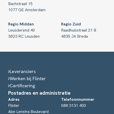
Bachstraat 15
1077 GE Amsterdam
Regio Midden
Regio Zuid
Leusderend 40
Raadhuisstraat 21 B
3823 RC Leusden
4835 JA Breda
Leveranciers
Werken bij Flinter
Certificering
Postadres en administratie
Adres
Telefoonnummer
Flinter
088 3131 400
Abe Lenstra Boulevard