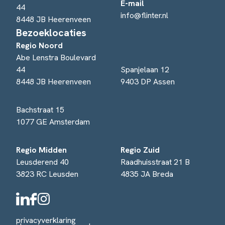
E-mail
44
info@flinter.nl
8448 JB Heerenveen
Bezoeklocaties
Regio Noord
Abe Lenstra Boulevard
44
Spanjelaan 12
8448 JB Heerenveen
9403 DP Assen
Bachstraat 15
1077 GE Amsterdam
Regio Midden
Regio Zuid
Leusderend 40
Raadhuisstraat 21 B
3823 RC Leusden
4835 JA Breda
privacyverklaring