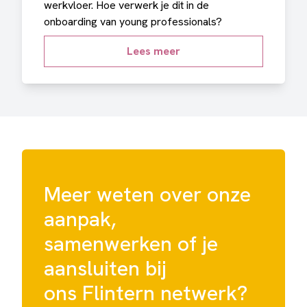
werkvloer. Hoe verwerk je dit in de
onboarding van young professionals?
Lees meer
Meer weten over onze
aanpak,
samenwerken of je
aansluiten bij
ons Flintern netwerk?