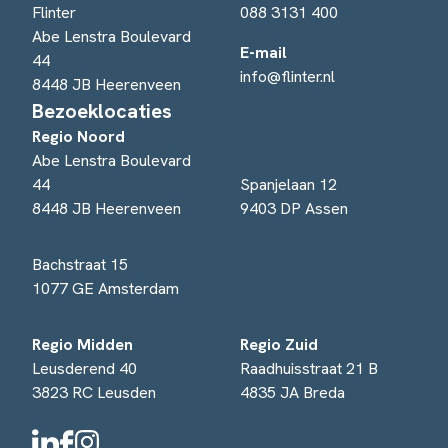
Flinter
088 3131 400
Abe Lenstra Boulevard
E-mail
44
info@flinter.nl
8448 JB Heerenveen
Bezoeklocaties
Regio Noord
Abe Lenstra Boulevard
44
Spanjelaan 12
8448 JB Heerenveen
9403 DP Assen
Bachstraat 15
1077 GE Amsterdam
Regio Midden
Regio Zuid
Leusderend 40
Raadhuisstraat 21 B
3823 RC Leusden
4835 JA Breda