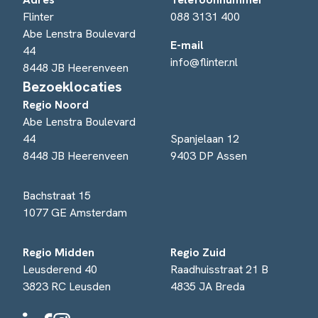
Flinter
088 3131 400
Abe Lenstra Boulevard
E-mail
44
info@flinter.nl
8448 JB Heerenveen
Bezoeklocaties
Regio Noord
Abe Lenstra Boulevard
44
Spanjelaan 12
8448 JB Heerenveen
9403 DP Assen
Bachstraat 15
1077 GE Amsterdam
Regio Midden
Regio Zuid
Leusderend 40
Raadhuisstraat 21 B
3823 RC Leusden
4835 JA Breda