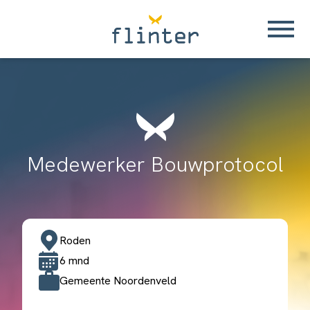
Medewerker Bouwprotocol
Roden
6 mnd
Gemeente Noordenveld